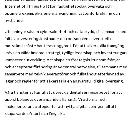
Internet of Things (IoT) kan fastighetsbolag övervaka och
optimera exempelvis energianvändning, vattenförbrukning och
nyttjande.
Utmaningar såsom cybersäkerhet och dataskydd, tillsammans med
initiala investeringskostnader och personalens eventuella
motstånd, måste hanteras noggrant. För att säkerställa framgång
krävs en väldefinierad strategi, tydligt ledarskap och investeringar i
kompetensutveckling. Att skapa en företagskultur som främjar
och accepterar förändring är av central betydelse, tillsammans med
samarbete med teknikleverantörer och fullständig efterlevnad av
lagar och regler för att säkerställa en ansvarsfull digital övergång.
Våra tjänster syftar till att utveckla digitaliseringsarbetet för att
uppnå bolagets övergripande affärsmål. Vi utformar och
implementerar strategier för att nyttja digitaliseringen till att
skapa värde på kort och lång sikt.