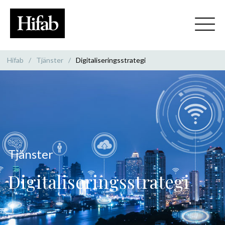
Hifab
/
Tjänster
/
Digitaliseringsstrategi
Tjänster
Digitaliseringsstrategi