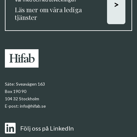
>
Läs mer om våra lediga
tjänster
Säte:
Sveavägen 163
Box 190 90
104 32 Stockholm
E-post:
info@hifab.se
Följ oss på LinkedIn