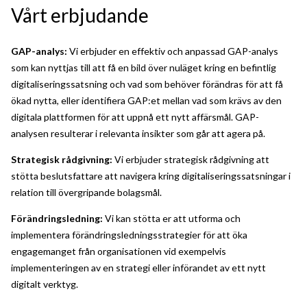
Vårt erbjudande
GAP-analys:
Vi erbjuder en effektiv och anpassad GAP-analys
som kan nyttjas till att få en bild över nuläget kring en befintlig
digitaliseringssatsning och vad som behöver förändras för att få
ökad nytta, eller identifiera GAP:et mellan vad som krävs av den
digitala plattformen för att uppnå ett nytt affärsmål. GAP-
analysen resulterar i relevanta insikter som går att agera på.
Strategisk rådgivning:
Vi erbjuder strategisk rådgivning att
stötta beslutsfattare att navigera kring digitaliseringssatsningar i
relation till övergripande bolagsmål.
Förändringsledning:
Vi kan stötta er att utforma och
implementera förändringsledningsstrategier för att öka
engagemanget från organisationen vid exempelvis
implementeringen av en strategi eller införandet av ett nytt
digitalt verktyg.