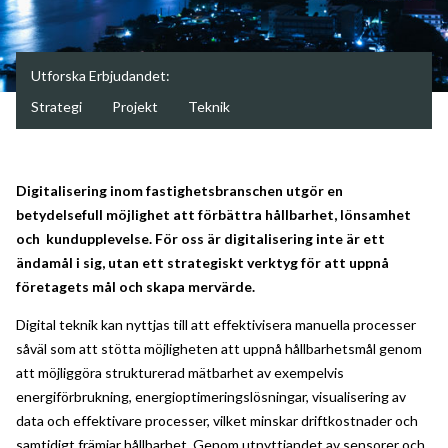
Utforska Erbjudandet:
Strategi
Projekt
Teknik
Digitalisering inom fastighetsbranschen utgör en
betydelsefull möjlighet att förbättra hållbarhet, lönsamhet
och kundupplevelse. För oss är digitalisering inte är ett
ändamål i sig, utan ett strategiskt verktyg för att uppnå
företagets mål och skapa mervärde.
Digital teknik kan nyttjas till att effektivisera manuella processer
såväl som att stötta möjligheten att uppnå hållbarhetsmål genom
att möjliggöra strukturerad mätbarhet av exempelvis
energiförbrukning, energioptimeringslösningar, visualisering av
data och effektivare processer, vilket minskar driftkostnader och
samtidigt främjar hållbarhet. Genom utnyttjandet av sensorer och