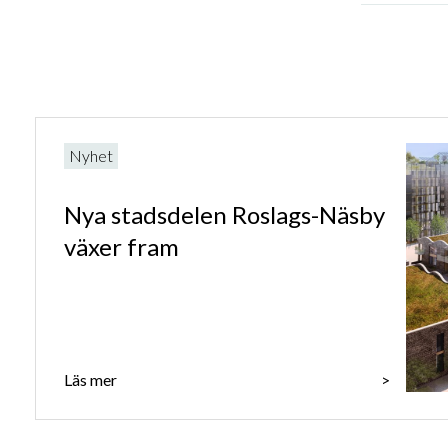
Nyhet
Nya stadsdelen Roslags-Näsby
växer fram
Läs mer
>