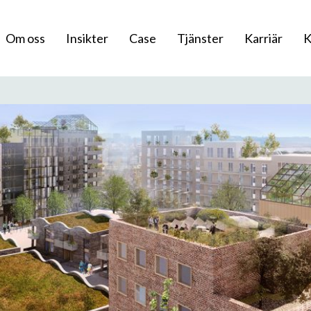
Om oss
Insikter
Case
Tjänster
Karriär
K