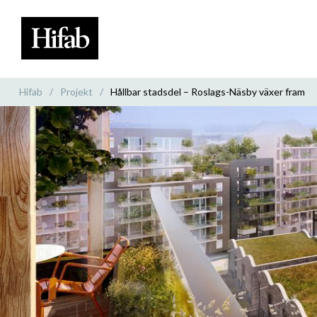
Hifab
/
Projekt
/
Hållbar stadsdel – Roslags-Näsby växer fram