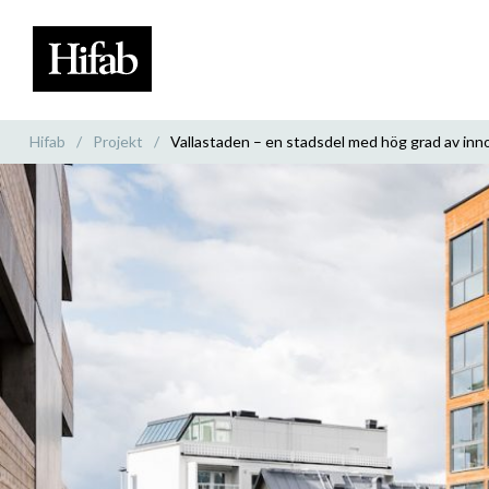
Hifab
/
Projekt
/
Vallastaden – en stadsdel med hög grad av inn