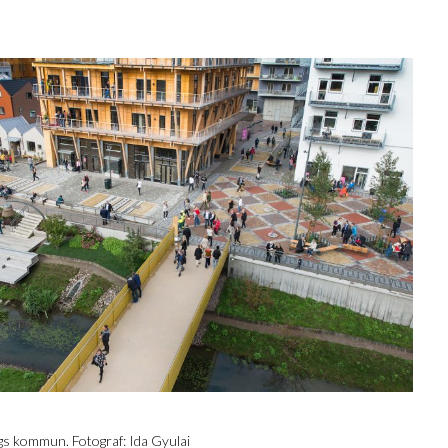
.
gs kommun. Fotograf: Ida Gyulai