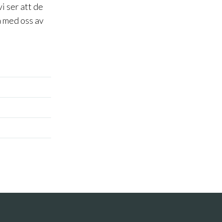
i ser att de
a med oss av