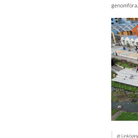
genomföra
@ Linköpin