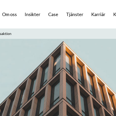
Om oss
Insikter
Case
Tjänster
Karriär
K
saktion