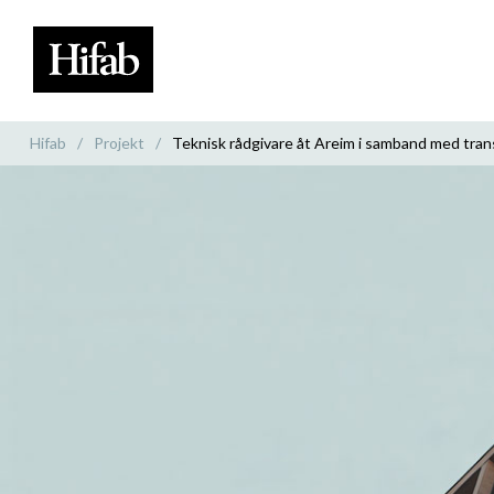
Hifab
/
Projekt
/
Teknisk rådgivare åt Areim i samband med tran