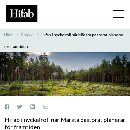
Hifab
/
Projekt
/
Hifab i nyckelroll när Märsta pastorat planerar
för framtiden
Hifab i nyckelroll när Märsta pastorat planerar
för framtiden