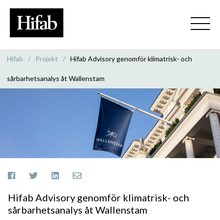
Hifab
/
Projekt
/
Hifab Advisory genomför klimatrisk- och
sårbarhetsanalys åt Wallenstam
Hifab Advisory genomför klimatrisk- och
sårbarhetsanalys åt Wallenstam