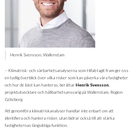
Henrik Svensson, Wallenstam
– Klimatrisk- och sårbarhetsanalyserna som Hifab tagit fram ger oss
en tydlig överblick över vilka risker som kan påverka våra fastigheter
och hur de bäst kan hanteras, berättar
Henrik Svensson
,
projektutvecklare och hållbarhetsansvarig på Wallenstam, Region
Göteborg.
Att genomföra klimatriskanalyser handlar inte enbart om att
identifiera och hantera risker, utan bidrar också till att stärka
fastigheternas långsiktiga funktion.