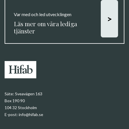
Var med och led utvecklingen
>
Läs mer om våra lediga
tjänster
Säte:
Sveavägen 163
Box 190 90
104 32 Stockholm
E-post:
info@hifab.se