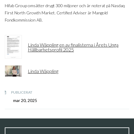
Hifab Group omsätter drygt 300 miljoner och är noterat på Nasdaq
First North Growth Market. Certified Adviser är Mangold
Fondkommission AB.
Linda Wäppling en av finalisterna i Årets Unga
Hållbarhetsprofil 2025
Linda Wäppling
PUBLICERAT
mar 20, 2025