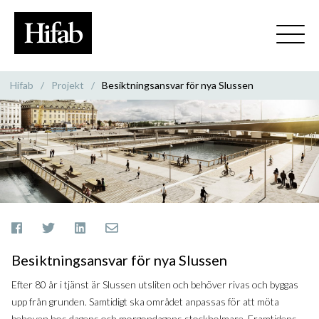
Hifab
/
Projekt
/
Besiktningsansvar för nya Slussen
Besiktningsansvar för nya Slussen
Efter 80 år i tjänst är Slussen utsliten och behöver rivas och byggas
upp från grunden. Samtidigt ska området anpassas för att möta
behoven hos dagens och morgondagens stockholmare. Framtidens