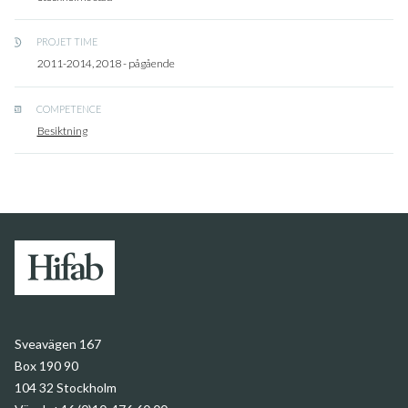
PROJET TIME
2011-2014, 2018 - pågående
COMPETENCE
Besiktning
Sveavägen 167
Box 190 90
104 32 Stockholm